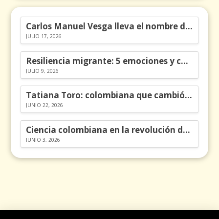
Carlos Manuel Vesga lleva el nombre de Colombia a los Emmy
JULIO 17, 2026
Resiliencia migrante: 5 emociones y cómo gestionarlas
JULIO 9, 2026
Tatiana Toro: colombiana que cambió la historia de las matemáticas
JUNIO 22, 2026
Ciencia colombiana en la revolución de los órganos en chips
JUNIO 3, 2026