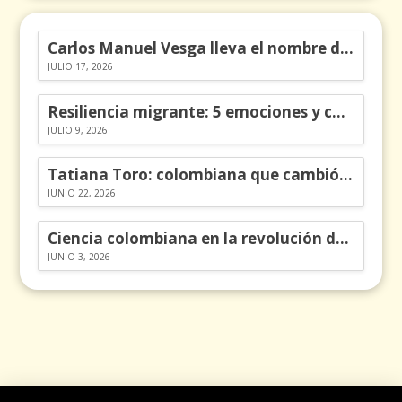
Carlos Manuel Vesga lleva el nombre de Colombia a los Emmy
JULIO 17, 2026
Resiliencia migrante: 5 emociones y cómo gestionarlas
JULIO 9, 2026
Tatiana Toro: colombiana que cambió la historia de las matemáticas
JUNIO 22, 2026
Ciencia colombiana en la revolución de los órganos en chips
JUNIO 3, 2026