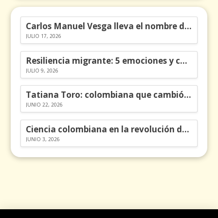
Carlos Manuel Vesga lleva el nombre de Colombia a los Emmy
JULIO 17, 2026
Resiliencia migrante: 5 emociones y cómo gestionarlas
JULIO 9, 2026
Tatiana Toro: colombiana que cambió la historia de las matemáticas
JUNIO 22, 2026
Ciencia colombiana en la revolución de los órganos en chips
JUNIO 3, 2026