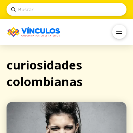
Submit
Search
curiosidades
colombianas