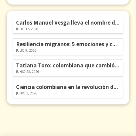
Carlos Manuel Vesga lleva el nombre de Colombia a los Emmy
JULIO 17, 2026
Resiliencia migrante: 5 emociones y cómo gestionarlas
JULIO 9, 2026
Tatiana Toro: colombiana que cambió la historia de las matemáticas
JUNIO 22, 2026
Ciencia colombiana en la revolución de los órganos en chips
JUNIO 3, 2026