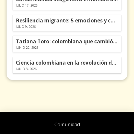
JULIO 17, 2026
Resiliencia migrante: 5 emociones y cómo gestionarlas
JULIO 9, 2026
Tatiana Toro: colombiana que cambió la historia de las matemáticas
JUNIO 22, 2026
Ciencia colombiana en la revolución de los órganos en chips
JUNIO 3, 2026
Comunidad