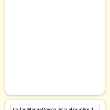
Carlos Manuel Vesga lleva el nombre de Colombia a los Emmy