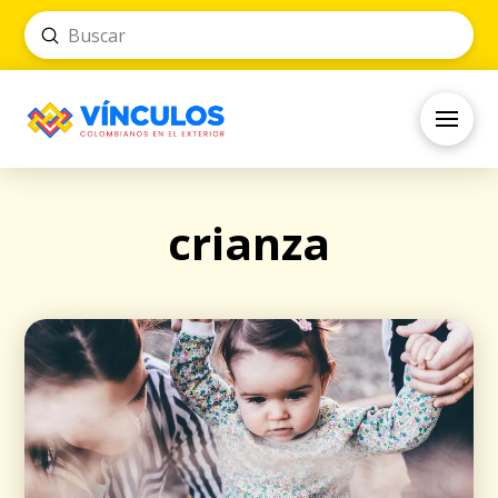
Submit
Search
crianza