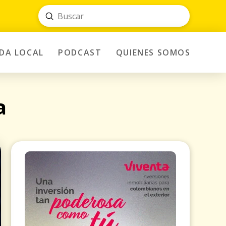
Submit
Search
IDA LOCAL
PODCAST
QUIENES SOMOS
a