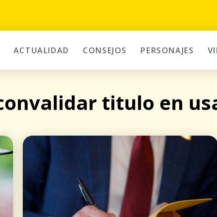
ACTUALIDAD
CONSEJOS
PERSONAJES
V
convalidar titulo en us