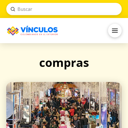
Submit
Search
compras