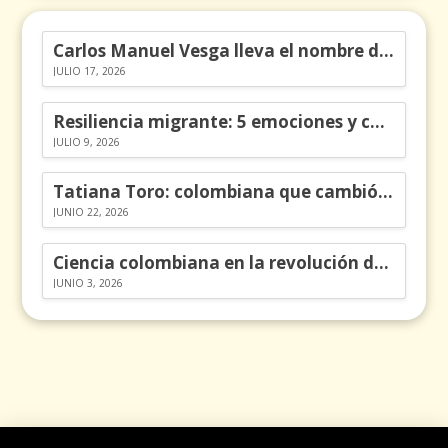
Carlos Manuel Vesga lleva el nombre de Colombia a los Emmy
JULIO 17, 2026
Resiliencia migrante: 5 emociones y cómo gestionarlas
JULIO 9, 2026
Tatiana Toro: colombiana que cambió la historia de las matemáticas
JUNIO 22, 2026
Ciencia colombiana en la revolución de los órganos en chips
JUNIO 3, 2026