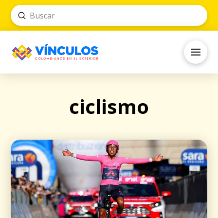
Submit
Search
ciclismo