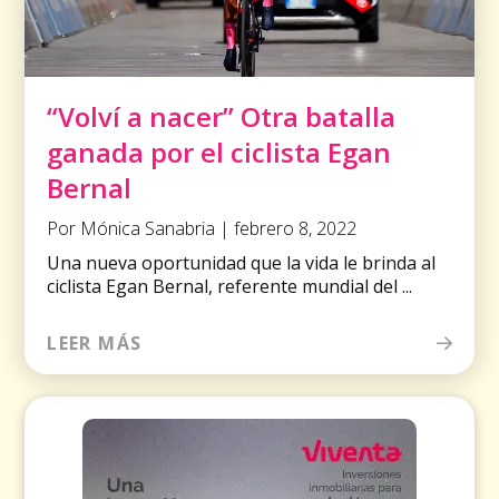
“Volví a nacer” Otra batalla
ganada por el ciclista Egan
Bernal
Por Mónica Sanabria | febrero 8, 2022
Una nueva oportunidad que la vida le brinda al
ciclista Egan Bernal, referente mundial del ...
LEER MÁS