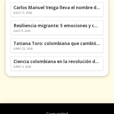
Carlos Manuel Vesga lleva el nombre de Colombia a los Emmy
JULIO 17, 2026
Resiliencia migrante: 5 emociones y cómo gestionarlas
JULIO 9, 2026
Tatiana Toro: colombiana que cambió la historia de las matemáticas
JUNIO 22, 2026
Ciencia colombiana en la revolución de los órganos en chips
JUNIO 3, 2026
Comunidad