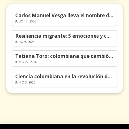
Carlos Manuel Vesga lleva el nombre de Colombia a los Emmy
JULIO 17, 2026
Resiliencia migrante: 5 emociones y cómo gestionarlas
JULIO 9, 2026
Tatiana Toro: colombiana que cambió la historia de las matemáticas
JUNIO 22, 2026
Ciencia colombiana en la revolución de los órganos en chips
JUNIO 3, 2026