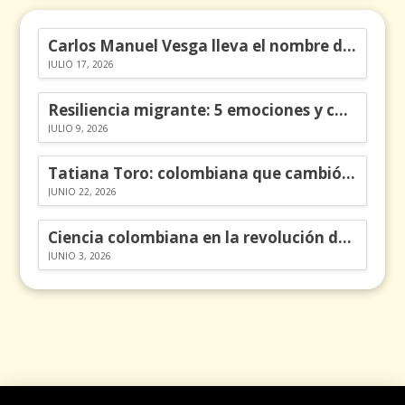
Carlos Manuel Vesga lleva el nombre de Colombia a los Emmy
JULIO 17, 2026
Resiliencia migrante: 5 emociones y cómo gestionarlas
JULIO 9, 2026
Tatiana Toro: colombiana que cambió la historia de las matemáticas
JUNIO 22, 2026
Ciencia colombiana en la revolución de los órganos en chips
JUNIO 3, 2026