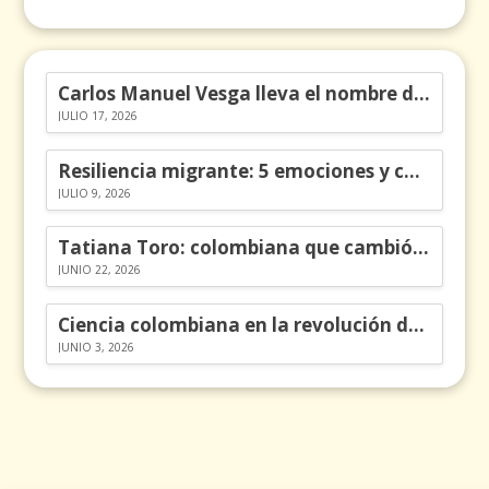
Carlos Manuel Vesga lleva el nombre de Colombia a los Emmy
JULIO 17, 2026
Resiliencia migrante: 5 emociones y cómo gestionarlas
JULIO 9, 2026
Tatiana Toro: colombiana que cambió la historia de las matemáticas
JUNIO 22, 2026
Ciencia colombiana en la revolución de los órganos en chips
JUNIO 3, 2026