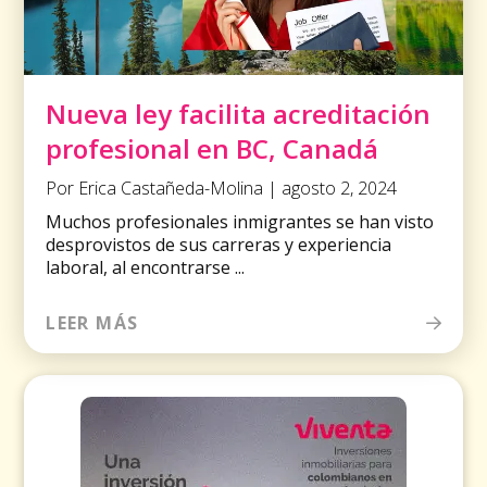
Nueva ley facilita acreditación
profesional en BC, Canadá
Por Erica Castañeda-Molina | agosto 2, 2024
Muchos profesionales inmigrantes se han visto
desprovistos de sus carreras y experiencia
laboral, al encontrarse ...
LEER MÁS