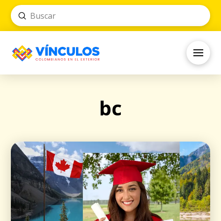
Submit
Search
bc