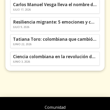
Carlos Manuel Vesga lleva el nombre de Colombia a los Emmy
JULIO 17, 2026
Resiliencia migrante: 5 emociones y cómo gestionarlas
JULIO 9, 2026
Tatiana Toro: colombiana que cambió la historia de las matemáticas
JUNIO 22, 2026
Ciencia colombiana en la revolución de los órganos en chips
JUNIO 3, 2026
Comunidad