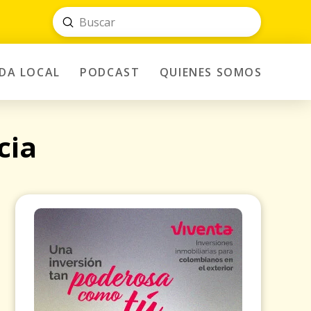
Submit
Search
IDA LOCAL
PODCAST
QUIENES SOMOS
cia