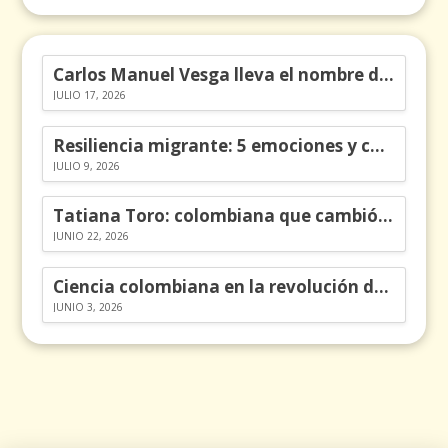
Carlos Manuel Vesga lleva el nombre de Colombia a los Emmy
JULIO 17, 2026
Resiliencia migrante: 5 emociones y cómo gestionarlas
JULIO 9, 2026
Tatiana Toro: colombiana que cambió la historia de las matemáticas
JUNIO 22, 2026
Ciencia colombiana en la revolución de los órganos en chips
JUNIO 3, 2026