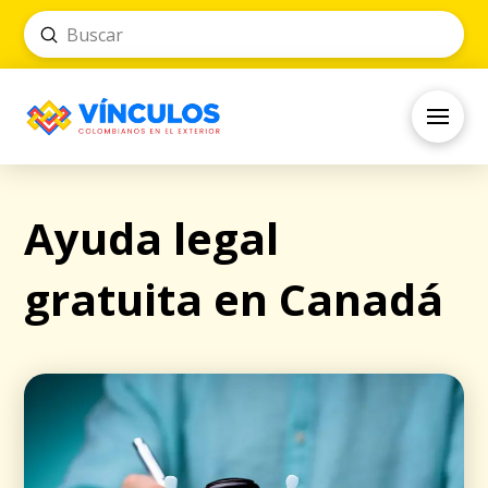
Submit
Search
Ayuda legal
gratuita en Canadá