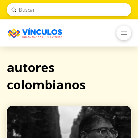
Submit
Search
autores
colombianos