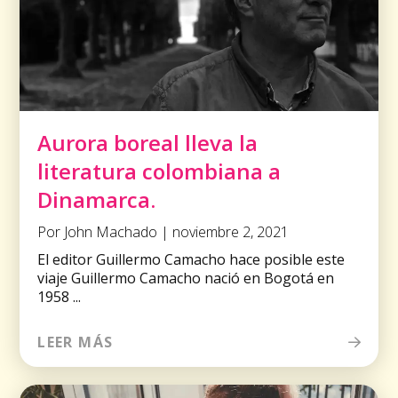
Aurora boreal lleva la
literatura colombiana a
Dinamarca.
Por John Machado | noviembre 2, 2021
El editor Guillermo Camacho hace posible este
viaje Guillermo Camacho nació en Bogotá en
1958 ...
LEER MÁS