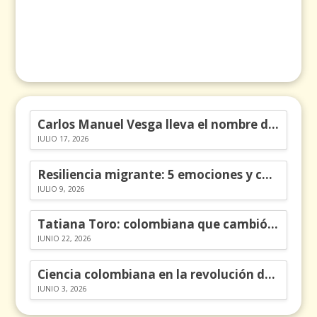
Carlos Manuel Vesga lleva el nombre de Colombia a los Emmy
JULIO 17, 2026
Resiliencia migrante: 5 emociones y cómo gestionarlas
JULIO 9, 2026
Tatiana Toro: colombiana que cambió la historia de las matemáticas
JUNIO 22, 2026
Ciencia colombiana en la revolución de los órganos en chips
JUNIO 3, 2026