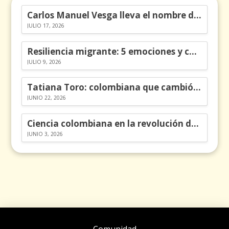
Carlos Manuel Vesga lleva el nombre de Colombia a los Emmy
JULIO 17, 2026
Resiliencia migrante: 5 emociones y cómo gestionarlas
JULIO 9, 2026
Tatiana Toro: colombiana que cambió la historia de las matemáticas
JUNIO 22, 2026
Ciencia colombiana en la revolución de los órganos en chips
JUNIO 3, 2026
Comunidad