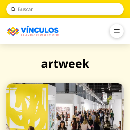
Submit
Search
artweek