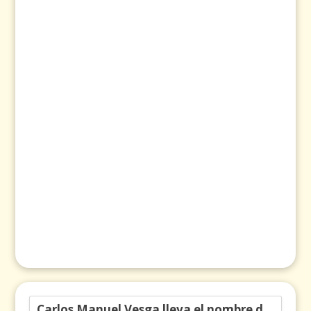
Carlos Manuel Vesga lleva el nombre de Colombia a los Emmy