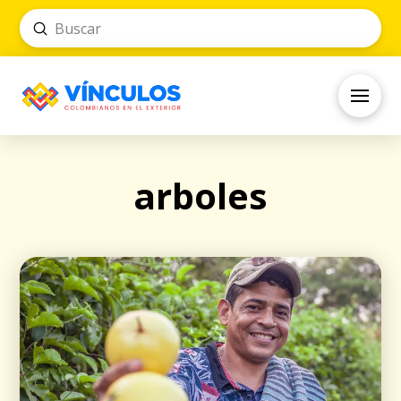
Submit
Search
arboles