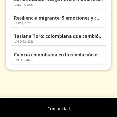
JULIO 17, 2026
Resiliencia migrante: 5 emociones y cómo gestionarlas
JULIO 9, 2026
Tatiana Toro: colombiana que cambió la historia de las matemáticas
JUNIO 22, 2026
Ciencia colombiana en la revolución de los órganos en chips
JUNIO 3, 2026
Comunidad