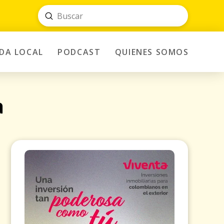
Submit
Search
IDA LOCAL
PODCAST
QUIENES SOMOS
a