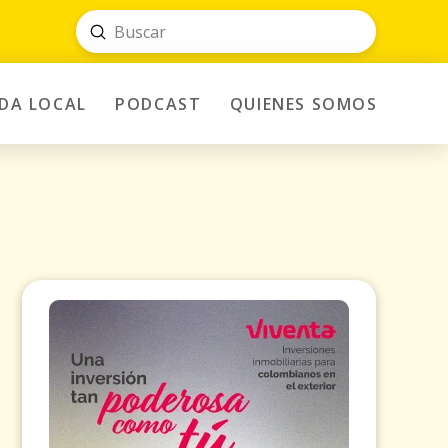
Submit
Search
IDA LOCAL
PODCAST
QUIENES SOMOS