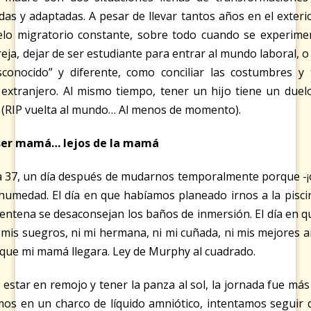
das y adaptadas. A pesar de llevar tantos años en el exteri
elo migratorio constante, sobre todo cuando se experime
eja, dejar de ser estudiante para entrar al mundo laboral, o
conocido” y diferente, como conciliar las costumbres y t
extranjero. Al mismo tiempo, tener un hijo tiene un duelo
s (RIP vuelta al mundo… Al menos de momento).
 ser mamá… lejos de la mamá
na 37, un día después de mudarnos temporalmente porque -¡o
humedad. El día en que habíamos planeado irnos a la pisci
entena se desaconsejan los baños de inmersión. El día en qu
 mis suegros, ni mi hermana, ni mi cuñada, ni mis mejores 
que mi mamá llegara. Ley de Murphy al cuadrado.
 estar en remojo y tener la panza al sol, la jornada fue más
s en un charco de líquido amniótico, intentamos seguir 