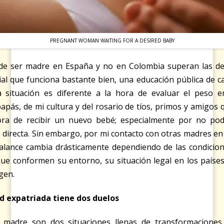
PREGNANT WOMAN WAITING FOR A DESIRED BABY
s de ser madre en España y no en Colombia superan las d
al que funciona bastante bien, una educación pública de ca
La situación es diferente a la hora de evaluar el peso
papás, de mi cultura y del rosario de tíos, primos y amigos
ora de recibir un nuevo bebé; especialmente por no po
directa. Sin embargo, por mi contacto con otras madres en 
balance cambia drásticamente dependiendo de las condicio
ue conformen su entorno, su situación legal en los países
igen.
d expatriada tiene dos duelos
n madre son dos situaciones llenas de transformaciones