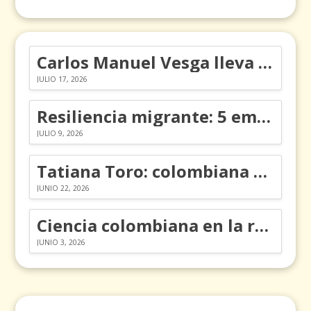
Carlos Manuel Vesga lleva el nombre de Colombia a los Emmy
JULIO 17, 2026
Resiliencia migrante: 5 emociones y cómo gestionarlas
JULIO 9, 2026
Tatiana Toro: colombiana que cambió la historia de las matemáticas
JUNIO 22, 2026
Ciencia colombiana en la revolución de los órganos en chips
JUNIO 3, 2026