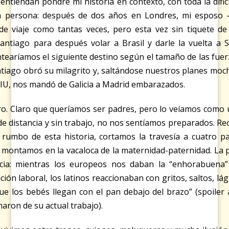
entiendan pondré mi historia en contexto, con toda la difi
 persona: después de dos años en Londres, mi esposo -
 de viaje como tantas veces, pero esta vez sin tiquete d
ntiago para después volar a Brasil y darle la vuelta a 
aríamos el siguiente destino según el tamaño de las fuerzas 
antiago obró su milagrito y, saltándose nuestros planes mochi
” DIU, nos mandó de Galicia a Madrid embarazados.
ro. Claro que queríamos ser padres, pero lo veíamos como un
de distancia y sin trabajo, no nos sentíamos preparados. Rec
rumbo de esta historia, cortamos la travesía a cuatro pa
 montamos en la vacaloca de la maternidad-paternidad. La pr
ticia: mientras los europeos nos daban la “enhorabuena
ión laboral, los latinos reaccionaban con gritos, saltos, lá
ue los bebés llegan con el pan debajo del brazo” (spoiler a
amaron de su actual trabajo).