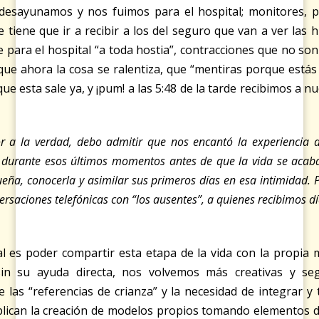
esayunamos y nos fuimos para el hospital; monitores, p
 tiene que ir a recibir a los del seguro que van a ver las 
e para el hospital “a toda hostia”, contracciones que no so
que ahora la cosa se ralentiza, que “mentiras porque estás
e esta sale ya, y ¡pum! a las 5:48 de la tarde recibimos a n
or a la verdad, debo admitir que nos encantó la experiencia d
 durante esos últimos momentos antes de que la vida se acaba
ueña, conocerla y asimilar sus primeros días en esa intimidad. 
ersaciones telefónicas con “los ausentes”, a quienes recibimos
l es poder compartir esta etapa de la vida con la propia
sin su ayuda directa, nos volvemos más creativas y se
 las “referencias de crianza” y la necesidad de integrar y
plican la creación de modelos propios tomando elementos de aq