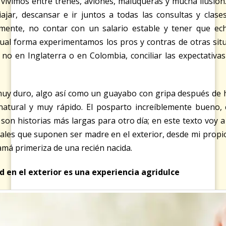
 vivimos entre trenes, aviones, maluqueras y mucha ilusió
ajar, descansar e ir juntos a todas las consultas y clase
mente, no contar con un salario estable y tener que e
ual forma experimentamos los pros y contras de otras situa
y no en Inglaterra o en Colombia, conciliar las expectativas
muy duro, algo así como un guayabo con gripa después de h
 natural y muy rápido. El posparto increíblemente bueno
son historias más largas para otro día; en este texto voy a
pales que suponen ser madre en el exterior, desde mi propio 
amá primeriza de una recién nacida.
 en el exterior es una experiencia agridulce