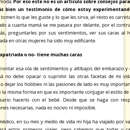
ómoda.
Por eso este no es un artículo sobre consejos par
más bien un testimonio de cómo estoy experimentando
tomen lo que les guste y lo que les sirva, ¡el resto es carret
tado a cuanta mamá se me pasara por delante, por el contr
ás, preguntarles por sus sentimientos, ver sus caras al 
jada en otras mujeres ha sido muy edificante.
patriada o no- tiene muchas caras
frontar esa ola de sentimientos y altibajos del embarazo y
 no debe opacar o suprimir las otras facetas de mi vida
No dejar los hobbies ni las pasiones de lado es muy importa
e la misma forma en que es importante conjugar el estilo de v
esario hacerlo con el bebé. Desde que se haga con resp
ones necesarias, nada es nocivo ni imposible.
 médico, en su mes y medio de vida mi hija ha viajado por v
dará estos primeros viajes, pero sabemos que todas y 