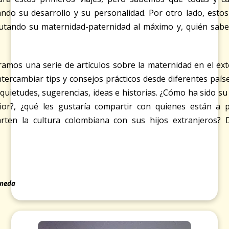
ndo su desarrollo y su personalidad. Por otro lado, esto
utando su maternidad-paternidad al máximo y, quién sabe,
.
ramos una serie de artículos sobre la maternidad en el ex
ntercambiar tips y consejos prácticos desde diferentes país
nquietudes, sugerencias, ideas e historias. ¿Cómo ha sido s
ior?, ¿qué les gustaría compartir con quienes están a
rten la cultura colombiana con sus hijos extranjeros?
ineda