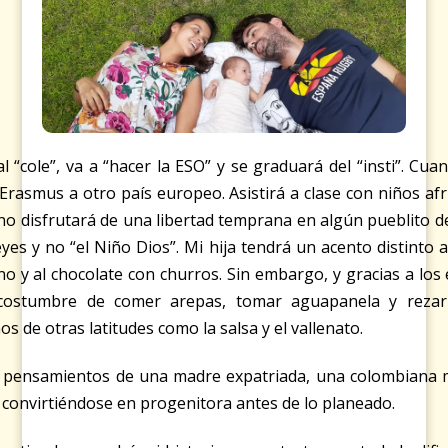
 al “cole”, va a “hacer la ESO” y se graduará del “insti”. Cu
rasmus a otro país europeo. Asistirá a clase con niños afric
no disfrutará de una libertad temprana en algún pueblito de
eyes y no “el Niño Dios”. Mi hija tendrá un acento distinto a
no y al chocolate con churros. Sin embargo, y gracias a los
 costumbre de comer arepas, tomar aguapanela y rezar
s de otras latitudes como la salsa y el vallenato.
s pensamientos de una madre expatriada, una colombiana m
 convirtiéndose en progenitora antes de lo planeado.