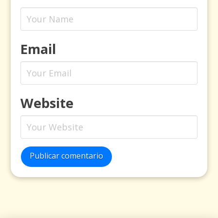
Email
Website
Publicar comentario