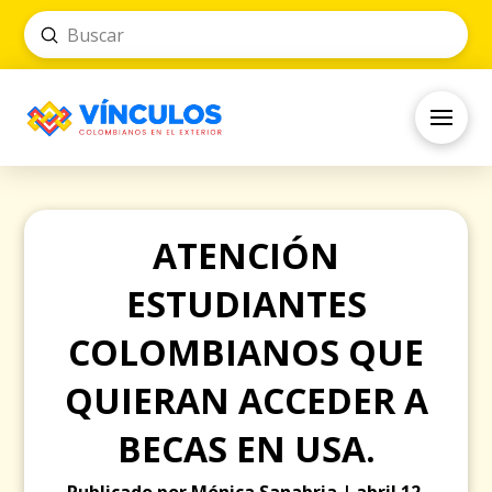
Submit
Search
ATENCIÓN
ESTUDIANTES
COLOMBIANOS QUE
QUIERAN ACCEDER A
BECAS EN USA.
Publicado por Mónica Sanabria | abril 12,