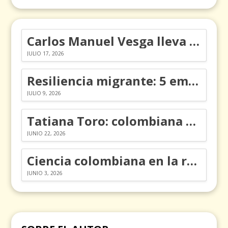
Carlos Manuel Vesga lleva el nombre de Colombia a los Emmy
JULIO 17, 2026
Resiliencia migrante: 5 emociones y cómo gestionarlas
JULIO 9, 2026
Tatiana Toro: colombiana que cambió la historia de las matemáticas
JUNIO 22, 2026
Ciencia colombiana en la revolución de los órganos en chips
JUNIO 3, 2026