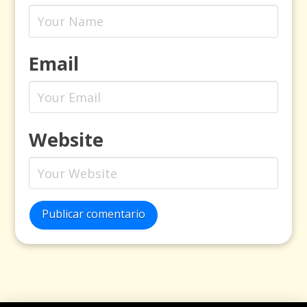
Email
Website
Publicar comentario