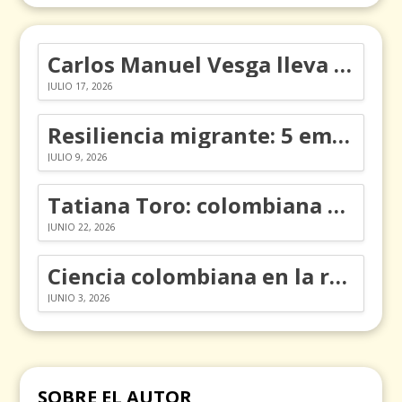
Carlos Manuel Vesga lleva el nombre de Colombia a los Emmy
JULIO 17, 2026
Resiliencia migrante: 5 emociones y cómo gestionarlas
JULIO 9, 2026
Tatiana Toro: colombiana que cambió la historia de las matemáticas
JUNIO 22, 2026
Ciencia colombiana en la revolución de los órganos en chips
JUNIO 3, 2026
SOBRE EL AUTOR