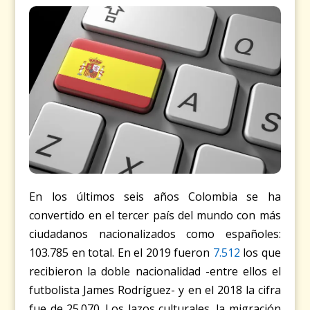
En los últimos seis años Colombia se ha
convertido en el tercer país del mundo con más
ciudadanos nacionalizados como españoles:
103.785 en total. En el 2019 fueron
7.512
los que
recibieron la doble nacionalidad -entre ellos el
futbolista James Rodríguez- y en el 2018 la cifra
fue de 25.070. Los lazos culturales, la migración