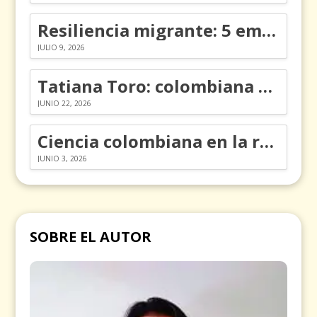
Resiliencia migrante: 5 emociones y cómo gestionarlas
JULIO 9, 2026
Tatiana Toro: colombiana que cambió la historia de las matemáticas
JUNIO 22, 2026
Ciencia colombiana en la revolución de los órganos en chips
JUNIO 3, 2026
SOBRE EL AUTOR