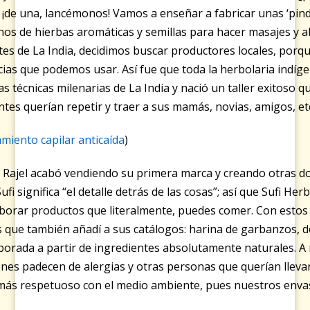
e, ¡de una, lancémonos! Vamos a enseñar a fabricar unas ‘pin
enos de hierbas aromáticas y semillas para hacer masajes y a
tes de La India, decidimos buscar productores locales, por
cias que podemos usar. Así fue que toda la herbolaria indí
s técnicas milenarias de La India y nació un taller exitoso q
ntes querían repetir y traer a sus mamás, novias, amigos, e
miento capilar anticaída
)
: Rajel acabó vendiendo su primera marca y creando otras d
Sufi significa “el detalle detrás de las cosas”; así que Sufi Her
laborar productos que literalmente, puedes comer. Con esto
 que también añadí a sus catálogos: harina de garbanzos, de 
aborada a partir de ingredientes absolutamente naturales. A 
es padecen de alergias y otras personas que querían llevar
más respetuoso con el medio ambiente, pues nuestros enva