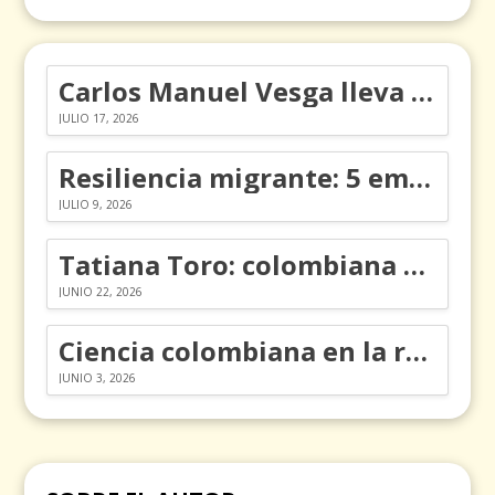
Carlos Manuel Vesga lleva el nombre de Colombia a los Emmy
JULIO 17, 2026
Resiliencia migrante: 5 emociones y cómo gestionarlas
JULIO 9, 2026
Tatiana Toro: colombiana que cambió la historia de las matemáticas
JUNIO 22, 2026
Ciencia colombiana en la revolución de los órganos en chips
JUNIO 3, 2026