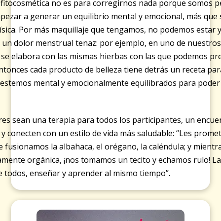
a fitocosmética no es para corregirnos nada porque somos 
mpezar a generar un equilibrio mental y emocional, más qu
física. Por más maquillaje que tengamos, no podemos estar 
 un dolor menstrual tenaz: por ejemplo, en uno de nuestros
 se elabora con las mismas hierbas con las que podemos pre
ntonces cada producto de belleza tiene detrás un receta par
estemos mental y emocionalmente equilibrados para poder 
eres sean una terapia para todos los participantes, un encu
n y conecten con un estilo de vida más saludable: “Les pro
 fusionamos la albahaca, el orégano, la caléndula; y mientr
amente orgánica, ¡nos tomamos un tecito y echamos rulo! La
e todos, enseñar y aprender al mismo tiempo”.