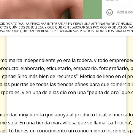
IRIGIDOS A TODAS LAS PERSONAS INTERESADAS EN CREAR UNA ALTERNATIVA DE CONSUMO
TOS QUÍMICOS DE BELLEZA, Y QUE QUIEREN ELABORAR SUS PROPIOS PRODUCTOS. TAMB
RSONAS QUE QUIERAN EMPRENDER Y ELABORAR SUS PROPIOS PRODUCTOS PARA LA VENT
omo marca independiente yo era la todera, y todo emprende
oducto: elaborarlo, etiquetarlo, empacarlo, fotografiarlo, pu
e ganas! Sino más bien de recursos”. Metida de lleno en el pr
 las puertas de todas las tiendas afines para que comercial
rporales, y en una de ellas dio con una “pepita de oro” que 
unidad muy bonita que apoya al producto local, el mercado
rme sola. En una tienda maravillosa que se llama ‘La Trocha’
jel, tú tienes un conocimiento un conocimiento increíble, ¿p