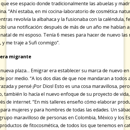
tro que ese espacio donde tradicionalmente las abuelas y ma
ocina. “Ahí estaba, en mi cocina-laboratorio de cosmética natu
tras revolvía la albahaca y la fusionaba con la caléndula, f
cibí una notificación: después de más de un año me habían a
s natal de mi esposo. Tenía 6 meses para hacer de nuevo las
, y me traje a Sufi conmigo”.
tera migrante
 nueva plaza… Emigrar era establecer su marca de nuevo e
de por medio. “A los dos días de que noe mandaran a todos a
zada y pensé ¡Por Dios! Esto es una cosa maravillosa, pero
o, también lo hacía el nuevo enfoque de su proyecto de vida,
vés de internet. “En mis talleres enseño cómo elaborar prod
, para mujeres y para hombres de todas las edades. Un sába
grupo maravilloso de personas en Colombia, México y los Es
productos de fitocosmética, de todos los que tenemos en ca