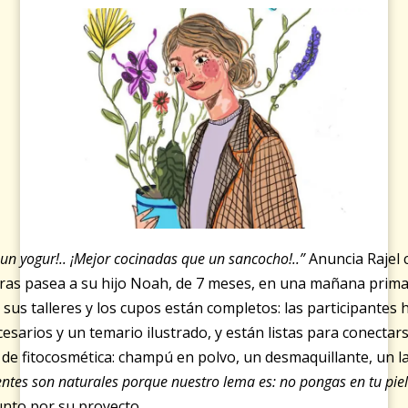
n yogur!.. ¡Mejor cocinadas que un sancocho!..”
Anuncia Rajel 
tras pasea a su hijo Noah, de 7 meses, en una mañana prima
sus talleres y los cupos están completos: las participantes h
ecesarios y un temario ilustrado, y están listas para conecta
de fitocosmética: champú en polvo, un desmaquillante, un lab
entes son naturales porque nuestro lema es: no pongas en tu pie
unto por su proyecto.