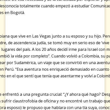
e desconocía totalmente cuando empezó a estudiar Comunicac
les en Bogotá.
iana que vive en Las Vegas junto a su esposo y su hijo. Per
e, de ascendencia judía, se tomó muy en serio eso de ‘vive C
lugares del país. A los 20 años decidí irme para Israel con 
ambió la vida por completo”. Cuando volvió a Colombia, su p
ar por Sudamérica, un viaje que se convirtió en una aventu
s en Perú. “Esa aventura nos enriqueció demasiado en cuanto
nto en el que sentí que tenía que asentarme y volví a Colom
 se enfrentó a una pregunta crucial: “¿Y ahora qué hago? Des
ufrir claustrofobia de oficina y no encontré un trabajo que 
ra esposo) le propuso que hablara con una tía suya, conoc