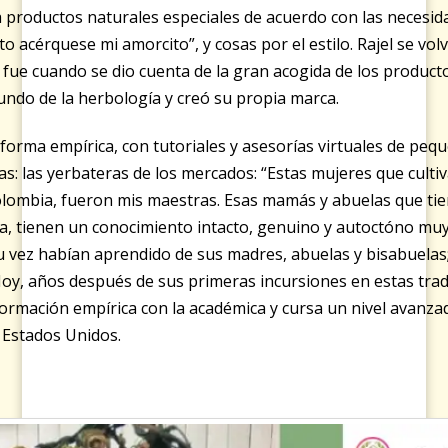
ba productos naturales especiales de acuerdo con las necesida
ito acérquese mi amorcito”, y cosas por el estilo. Rajel se vol
í fue cuando se dio cuenta de la gran acogida de los product
ndo de la herbología y creó su propia marca.
orma empírica, con tutoriales y asesorías virtuales de pequ
as: las yerbateras de los mercados: “Estas mujeres que culti
olombia, fueron mis maestras. Esas mamás y abuelas que tie
ra, tienen un conocimiento intacto, genuino y autoctóno muy 
 vez habían aprendido de sus madres, abuelas y bisabuelas;
oy, años después de sus primeras incursiones en estas tradi
rmación empírica con la académica y cursa un nivel avanza
s Estados Unidos.