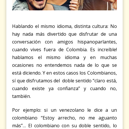
Hablando el mismo idioma, distinta cultura:
No
hay nada más divertido que disfrutar de una
conversación con amigos hispanoparlantes,
cuando vives fuera de Colombia. Es increíble!
hablamos el mismo idioma y en muchas
ocasiones no entendemos nada de lo que se
está diciendo. Y en estos casos los Colombianos,
sí que disfrutamos del doble sentido “claro está,
cuando existe ya confianza” y cuando no,
también.
Por ejemplo: si un venezolano le dice a un
colombiano “Estoy arrecho, no me aguanto
más”… El colombiano con su doble sentido, lo