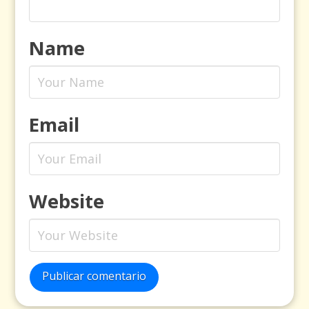
Name
Email
Website
Publicar comentario