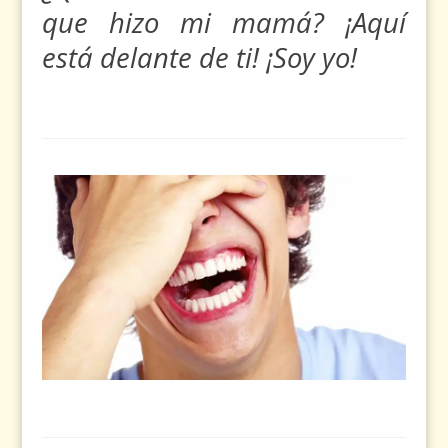
que hizo mi mamá? ¡Aquí
está delante de ti! ¡Soy yo!