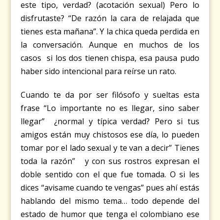
este tipo, verdad? (acotación sexual) Pero lo
disfrutaste? “De razón la cara de relajada que
tienes esta mañana”. Y la chica queda perdida en
la conversación. Aunque en muchos de los
casos si los dos tienen chispa, esa pausa pudo
haber sido intencional para reírse un rato.
Cuando te da por ser filósofo y sueltas esta
frase “Lo importante no es llegar, sino saber
llegar” ¿normal y típica verdad? Pero si tus
amigos están muy chistosos ese día, lo pueden
tomar por el lado sexual y te van a decir” Tienes
toda la razón” y con sus rostros expresan el
doble sentido con el que fue tomada. O si les
dices
“avisame cuando te vengas” pues ahí estás
hablando del mismo tema… todo depende del
estado de humor que tenga el colombiano ese