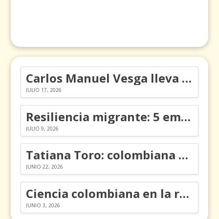
Carlos Manuel Vesga lleva el nombre de Colombia a los Emmy
JULIO 17, 2026
Resiliencia migrante: 5 emociones y cómo gestionarlas
JULIO 9, 2026
Tatiana Toro: colombiana que cambió la historia de las matemáticas
JUNIO 22, 2026
Ciencia colombiana en la revolución de los órganos en chips
JUNIO 3, 2026