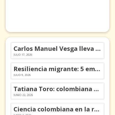
Carlos Manuel Vesga lleva el nombre de Colombia a los Emmy
JULIO 17, 2026
Resiliencia migrante: 5 emociones y cómo gestionarlas
JULIO 9, 2026
Tatiana Toro: colombiana que cambió la historia de las matemáticas
JUNIO 22, 2026
Ciencia colombiana en la revolución de los órganos en chips