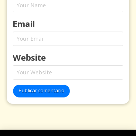
Email
Website
Publicar comentario