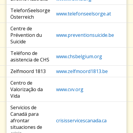
TelefonSeelsorge
www.telefonseelsorge.at
Österreich
Centre de
Prévention du
www.preventionsuicide.be
Suicide
Teléfono de
www.chsbelgium.org
asistencia de CHS
Zelfmoord 1813
www.zelfmoord1813.be
Centro de
Valorização da
www.cvv.org
Vida
Servicios de
Canadá para
afrontar
crisisservicescanada.ca
situaciones de