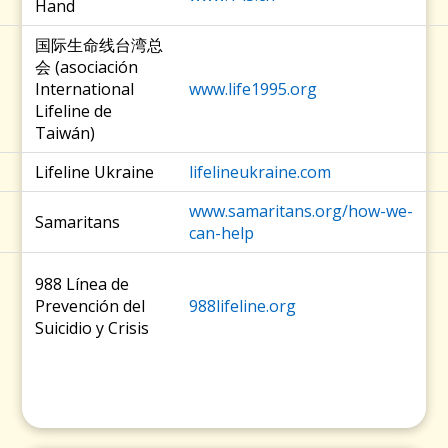
Hand
国际生命线台湾总
会 (asociación
International
www.life1995.org
Lifeline de
Taiwán)
Lifeline Ukraine
lifelineukraine.com
www.samaritans.org/how-we-
Samaritans
can-help
988 Línea de
Prevención del
988lifeline.org
Suicidio y Crisis