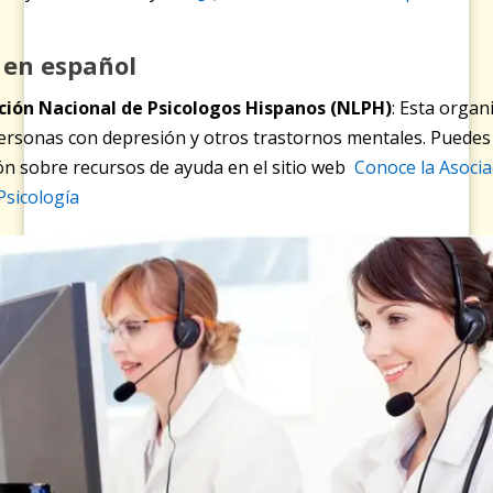
 en español
ción Nacional de Psicologos Hispanos (NLPH)
: Esta organ
ersonas con depresión y otros trastornos mentales. Puedes
ón sobre recursos de ayuda en el sitio web
Conoce la Asocia
Psicología