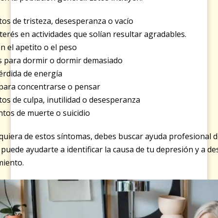
os de tristeza, desesperanza o vacío
nterés en actividades que solían resultar agradables.
 el apetito o el peso
 para dormir o dormir demasiado
érdida de energía
 para concentrarse o pensar
os de culpa, inutilidad o desesperanza
tos de muerte o suicidio
lquiera de estos síntomas, debes buscar ayuda profesional 
puede ayudarte a identificar la causa de tu depresión y a de
miento.