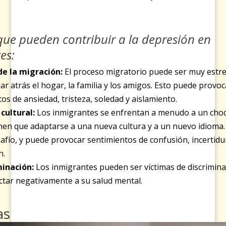
que pueden contribuir a la depresión en
es:
 de la migración:
El proceso migratorio puede ser muy estre
jar atrás el hogar, la familia y los amigos. Esto puede provoc
os de ansiedad, tristeza, soledad y aislamiento.
cultural:
Los inmigrantes se enfrentan a menudo a un choq
enen que adaptarse a una nueva cultura y a un nuevo idioma
afío, y puede provocar sentimientos de confusión, incertid
n.
minación:
Los inmigrantes pueden ser víctimas de discrimina
ctar negativamente a su salud mental.
as