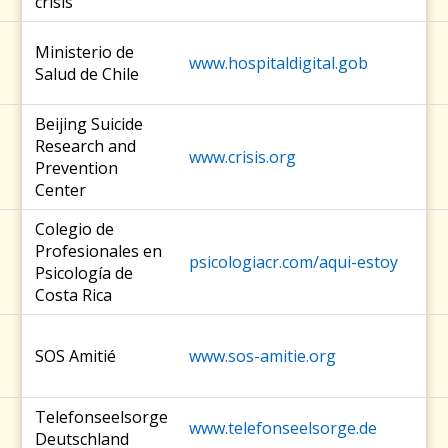
crisis
Ministerio de
www.hospitaldigital.gob
Salud de Chile
Beijing Suicide
Research and
www.crisis.org
Prevention
Center
Colegio de
Profesionales en
psicologiacr.com/aqui-estoy
Psicología de
Costa Rica
SOS Amitié
www.sos-amitie.org
Telefonseelsorge
www.telefonseelsorge.de
Deutschland