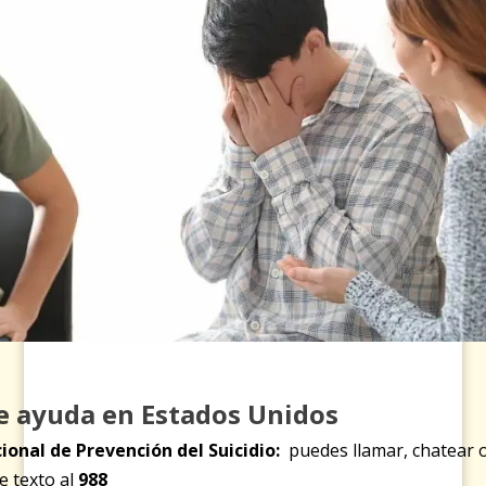
e ayuda en Estados Unidos
ional de Prevención del Suicidio:
puedes llamar, chatear 
e texto al
988