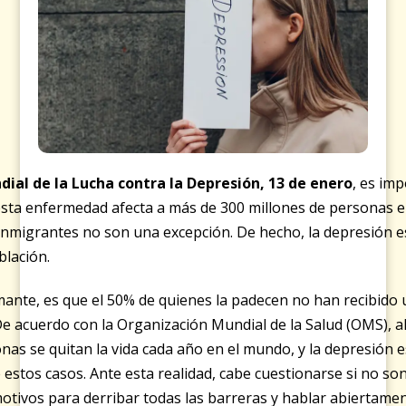
dial de la Lucha contra la Depresión, 13 de enero
, es im
esta enfermedad afecta a más de 300 millones de personas e
inmigrantes no son una excepción. De hecho, la depresión
blación.
mante, es que el 50% de quienes la padecen no han recibido 
De acuerdo con la Organización Mundial de la Salud (OMS), a
nas se quitan la vida cada año en el mundo, y la depresión 
estos casos. Ante esta realidad, cabe cuestionarse si no son
otivos para derribar todas las barreras y hablar abiertamen