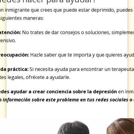
un inmigrante que crees que puede estar deprimido, puedes 
siguientes maneras:
atención:
No trates de dar consejos o soluciones, simpleme
ensivo.
reocupación:
Hazle saber que te importa y que quieres ayud
da práctica:
Si necesita ayuda para encontrar un terapeuta
tes legales, ofrécete a ayudarle.
es ayudar a crear conciencia sobre la depresión
en inm
información sobre este problema en tus redes sociales o 