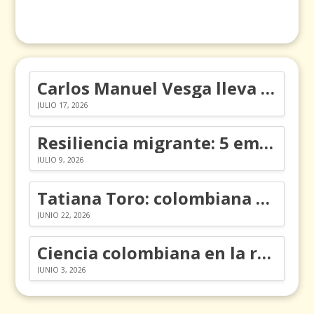
Carlos Manuel Vesga lleva el nombre de Colombia a los Emmy
JULIO 17, 2026
Resiliencia migrante: 5 emociones y cómo gestionarlas
JULIO 9, 2026
Tatiana Toro: colombiana que cambió la historia de las matemáticas
JUNIO 22, 2026
Ciencia colombiana en la revolución de los órganos en chips
JUNIO 3, 2026