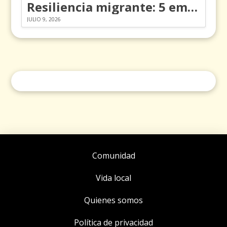
Resiliencia migrante: 5 emociones y cómo gestionarlas
JULIO 9, 2026
Comunidad
Vida local
Quienes somos
Política de privacidad