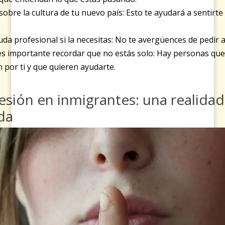
obre la cultura de tu nuevo país: Esto te ayudará a sentirt
da profesional si la necesitas: No te avergüences de pedir 
s importante recordar que no estás solo: Hay personas que
por ti y que quieren ayudarte.
esión en inmigrantes: una realidad
da