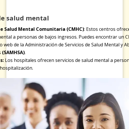
de salud mental
de Salud Mental Comunitaria (CMHC)
: Estos centros ofrec
mental a personas de bajos ingresos. Puedes encontrar un 
itio web de la Administración de Servicios de Salud Mental y 
s
(SAMHSA)
.
s:
Los hospitales ofrecen servicios de salud mental a perso
hospitalización.