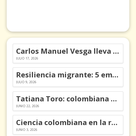
Carlos Manuel Vesga lleva el nombre de Colombia a los Emmy
JULIO 17, 2026
Resiliencia migrante: 5 emociones y cómo gestionarlas
JULIO 9, 2026
Tatiana Toro: colombiana que cambió la historia de las matemáticas
JUNIO 22, 2026
Ciencia colombiana en la revolución de los órganos en chips
JUNIO 3, 2026