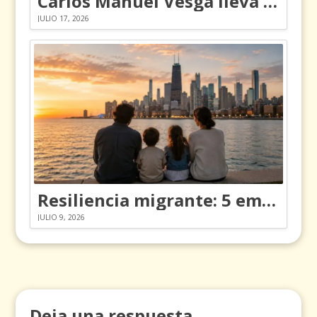
Carlos Manuel Vesga lleva el nombre de Colombia a los Emmy
JULIO 17, 2026
Resiliencia migrante: 5 emociones y cómo gestionarlas
JULIO 9, 2026
Deja una respuesta