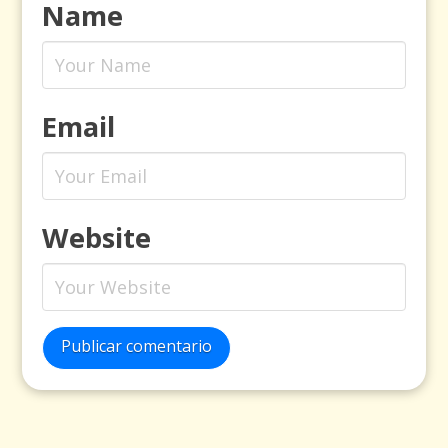
Name
Email
Website
Publicar comentario