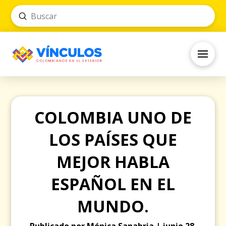
Submit
Search
COLOMBIA UNO DE
LOS PAÍSES QUE
MEJOR HABLA
ESPAÑOL EN EL
MUNDO.
Publicado por Mónica Sanabria | junio 28,