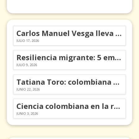
Carlos Manuel Vesga lleva el nombre de Colombia a los Emmy
JULIO 17, 2026
Resiliencia migrante: 5 emociones y cómo gestionarlas
JULIO 9, 2026
Tatiana Toro: colombiana que cambió la historia de las matemáticas
JUNIO 22, 2026
Ciencia colombiana en la revolución de los órganos en chips
JUNIO 3, 2026