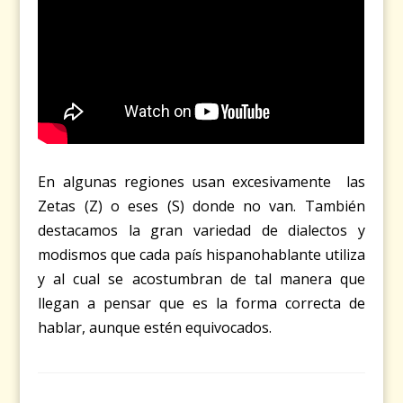
En algunas regiones usan excesivamente las
Zetas (Z) o eses (S) donde no van. También
destacamos la gran variedad de dialectos y
modismos que cada país hispanohablante utiliza
y al cual se acostumbran de tal manera que
llegan a pensar que es la forma correcta de
hablar, aunque estén equivocados.