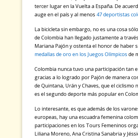
tercer lugar en la Vuelta a España. De acuerd
auge en el país y al menos
47 deportistas c
La bicicleta sin embargo, no es una cosa sól
de Colombia han llegado justamente a través
Mariana Pajón y ostenta el honor de haber s
medallas de oro en los Juegos Olímpicos
de m
Colombia nunca tuvo una participación tan e
gracias a lo logrado por Pajón de manera con
de Quintana, Urán y Chaves, que el ciclismo 
es el segundo deporte más popular en Colomb
Lo interesante, es que además de los varones
europeas, hay una escuadra femenina colom
participaciones en los Tours Femeninos organ
Liliana Moreno, Ana Cristina Sanabria y Jéssi