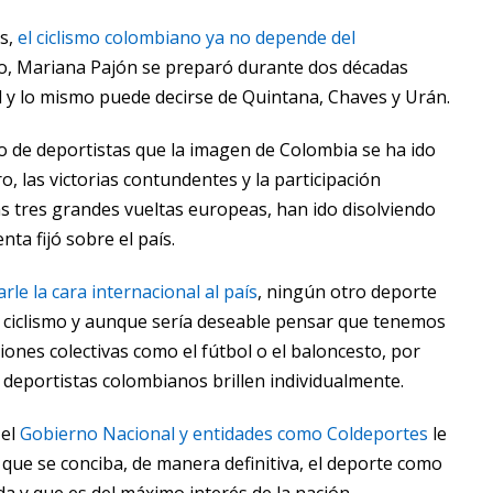
s,
el ciclismo colombiano ya no depende del
ho, Mariana Pajón se preparó durante dos décadas
l y lo mismo puede decirse de Quintana, Chaves y Urán.
o de deportistas que la imagen de Colombia se ha ido
 las victorias contundentes y la participación
as tres grandes vueltas europeas, han ido disolviendo
ta fijó sobre el país.
rle la cara internacional al país
, ningún otro deporte
l ciclismo y aunque sería deseable pensar que tenemos
iones colectivas como el fútbol o el baloncesto, por
s deportistas colombianos brillen individualmente.
el
Gobierno Nacional y entidades como Coldeportes
le
e que se conciba, de manera definitiva, el deporte como