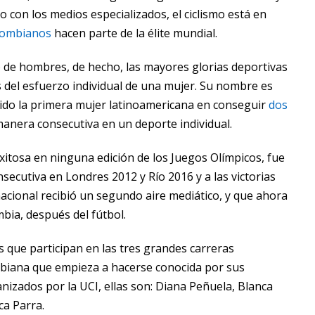
o con los medios especializados, el ciclismo está en
olombianos
hacen parte de la élite mundial.
o de hombres, de hecho, las mayores glorias deportivas
 del esfuerzo individual de una mujer. Su nombre es
ido la primera mujer latinoamericana en conseguir
dos
anera consecutiva en un deporte individual.
xitosa en ninguna edición de los Juegos Olímpicos, fue
secutiva en Londres 2012 y Río 2016 y a las victorias
nacional recibió un segundo aire mediático, y que ahora
ia, después del fútbol.
 que participan en las tres grandes carreras
biana que empieza a hacerse conocida por sus
izados por la UCI, ellas son: Diana Peñuela, Blanca
ca Parra.