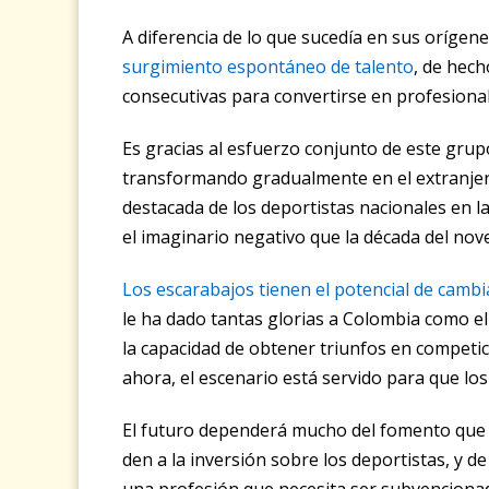
A diferencia de lo que sucedía en sus orígene
surgimiento espontáneo de talento
, de hec
consecutivas para convertirse en profesiona
Es gracias al esfuerzo conjunto de este grup
transformando gradualmente en el extranjero,
destacada de los deportistas nacionales en l
el imaginario negativo que la década del noven
Los escarabajos tienen el potencial de cambia
le ha dado tantas glorias a Colombia como e
la capacidad de obtener triunfos en competic
ahora, el escenario está servido para que lo
El futuro dependerá mucho del fomento que 
den a la inversión sobre los deportistas, y d