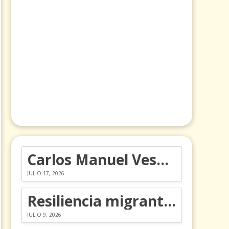
Carlos Manuel Vesga lleva el nombre de Colombia a los Emmy
JULIO 17, 2026
Resiliencia migrante: 5 emociones y cómo gestionarlas
JULIO 9, 2026