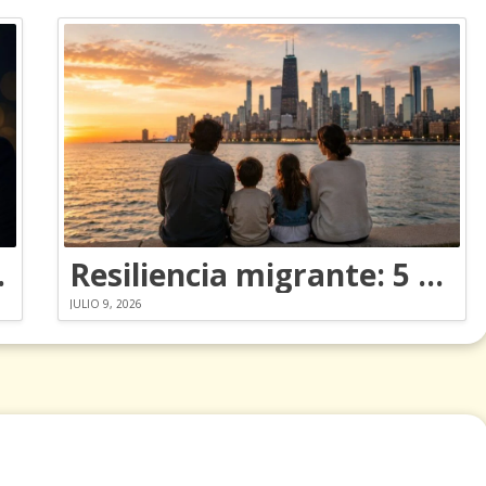
ia a los Emmy
Resiliencia migrante: 5 emociones y cómo gestionarlas
JULIO 9, 2026