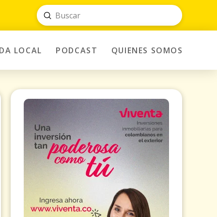
Submit
Search
IDA LOCAL
PODCAST
QUIENES SOMOS