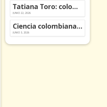
Tatiana Toro: colombiana que cambió la historia de las matemáticas
JUNIO 22, 2026
Ciencia colombiana en la revolución de los órganos en chips
JUNIO 3, 2026