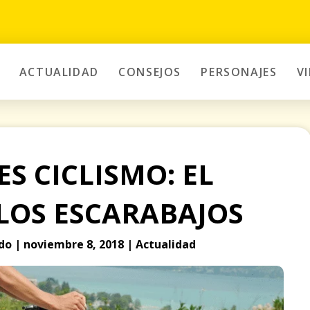
ACTUALIDAD
CONSEJOS
PERSONAJES
V
S CICLISMO: EL
LOS ESCARABAJOS
o | noviembre 8, 2018 | Actualidad