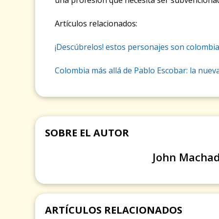
una profesión que necesita ser subvencionad
Artículos relacionados:
¡Descúbrelos! estos personajes son colombia
Colombia más allá de Pablo Escobar: la nueva
SOBRE EL AUTOR
John Macha
ARTÍCULOS RELACIONADOS