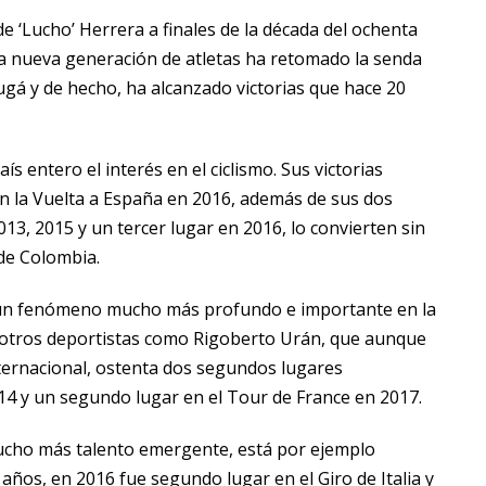
e ‘Lucho’ Herrera a finales de la década del ochenta
a nueva generación de atletas ha retomado la senda
gá y de hecho, ha alcanzado victorias que hace 20
s entero el interés en el ciclismo. Sus victorias
 en la Vuelta a España en 2016, además de sus dos
13, 2015 y un tercer lugar en 2016, lo convierten sin
 de Colombia.
e un fenómeno mucho más profundo e importante en la
an otros deportistas como Rigoberto Urán, que aunque
ternacional, ostenta dos segundos lugares
2014 y un segundo lugar en el Tour de France en 2017.
mucho más talento emergente, está por ejemplo
ños, en 2016 fue segundo lugar en el Giro de Italia y