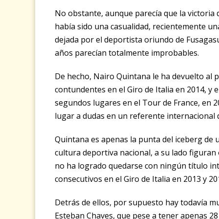
No obstante, aunque parecía que la victoria d
había sido una casualidad, recientemente un
dejada por el deportista oriundo de Fusagasu
años parecían totalmente improbables.
De hecho, Nairo Quintana le ha devuelto al paí
contundentes en el Giro de Italia en 2014, y
segundos lugares en el Tour de France, en 20
lugar a dudas en un referente internacional
Quintana es apenas la punta del iceberg d
cultura deportiva nacional, a su lado figur
no ha logrado quedarse con ningún título in
consecutivos en el Giro de Italia en 2013 y 
Detrás de ellos, por supuesto hay todavía 
Esteban Chaves, que pese a tener apenas 28 a