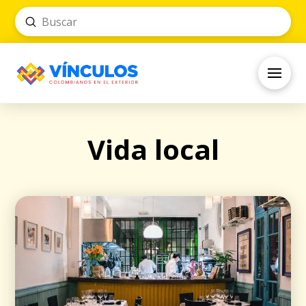
Submit
Search
Vida local