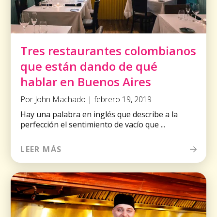
Tres restaurantes colombianos
que están dando de qué
hablar en Buenos Aires
Por John Machado | febrero 19, 2019
Hay una palabra en inglés que describe a la
perfección el sentimiento de vacío que ...
LEER MÁS