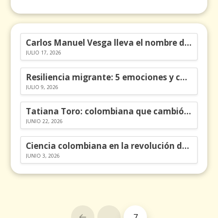
Carlos Manuel Vesga lleva el nombre de Colombia a los Emmy
JULIO 17, 2026
Resiliencia migrante: 5 emociones y cómo gestionarlas
JULIO 9, 2026
Tatiana Toro: colombiana que cambió la historia de las matemáticas
JUNIO 22, 2026
Ciencia colombiana en la revolución de los órganos en chips
JUNIO 3, 2026
…
7