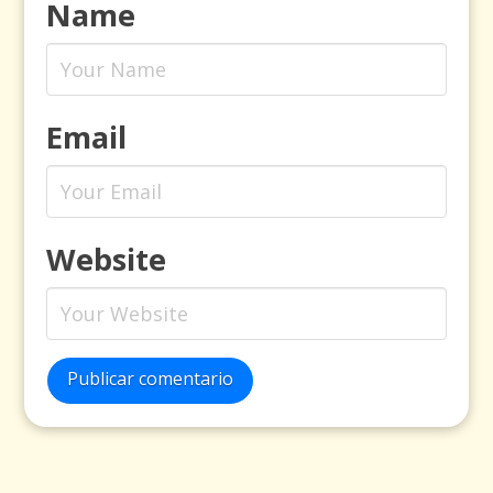
Name
Email
Website
Publicar comentario