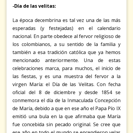
-Día de las velitas:
La época decembrina es tal vez una de las más
esperadas (y festejadas) en el calendario
nacional. En parte obedece al fervor religioso de
los colombianos, a su sentido de la familia y
también a esa tradición católica que ya hemos
mencionado anteriormente. Una de estas
celebraciones marca, para muchos, el inicio de
las fiestas, y es una muestra del fervor a la
virgen María: el Día de las Velitas. Con fecha
oficial del 8 de diciembre y desde 1854 se
conmemora el día de la Inmaculada Concepción
de María, debido a que en ese año el Papa Pío IX
emitió una bula en la que afirmaba que María
fue concebida sin pecado original. Se cree que
ese año en todo el mundo se encendieron velas