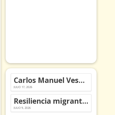
Carlos Manuel Vesga lleva el nombre de Colombia a los Emmy
JULIO 17, 2026
Resiliencia migrante: 5 emociones y cómo gestionarlas
JULIO 9, 2026