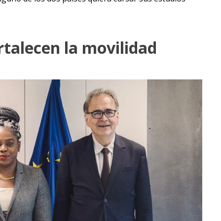
talecen la movilidad