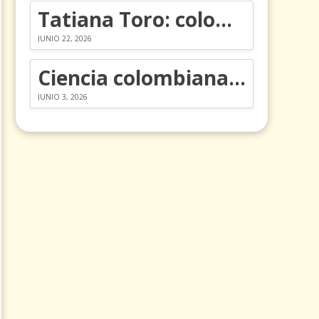
Tatiana Toro: colombiana que cambió la historia de las matemáticas
JUNIO 22, 2026
Ciencia colombiana en la revolución de los órganos en chips
JUNIO 3, 2026