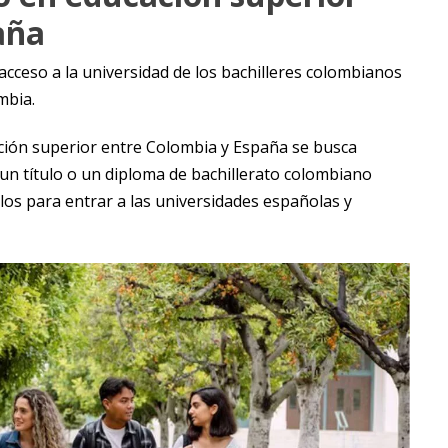
aña
l acceso a la universidad de los bachilleres colombianos
mbia.
ción superior entre Colombia y España se busca
un título o un diploma de bachillerato colombiano
s para entrar a las universidades españolas y