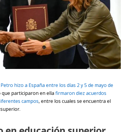
 Petro hizo a España entre los días 2 y 5 de mayo de
que participaron en ella
firmaron diez acuerdos
 diferentes campos
, entre los cuales se encuentra el
superior.
o en educación superior