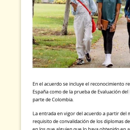
En el acuerdo se incluye el reconocimiento r
España como de la prueba de Evaluación del B
parte de Colombia.
La entrada en vigor del acuerdo a partir del
requisito de convalidación de los diplomas d
en los que alguien que lo haya obtenido en a