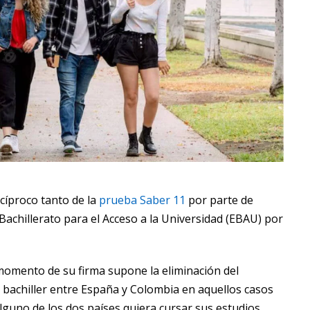
ecíproco tanto de la
prueba Saber 11
por parte de
achillerato para el Acceso a la Universidad (EBAU) por
 momento de su firma supone la eliminación del
e bachiller entre España y Colombia en aquellos casos
lguno de los dos países quiera cursar sus estudios