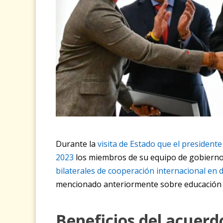
Durante la
visita de Estado que el presidente
2023
los miembros de su equipo de gobierno 
bilaterales de cooperación internacional en
mencionado anteriormente sobre educación 
Beneficios del acuerd