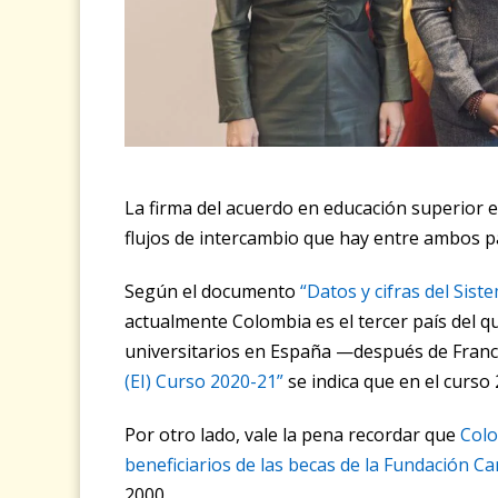
La firma del acuerdo en educación superior 
flujos de intercambio que hay entre ambos pa
Según el documento
“Datos y cifras del Sis
actualmente Colombia es el tercer país del q
universitarios en España —después de Franci
(EI) Curso 2020-21”
se indica que en el curso 
Por otro lado, vale la pena recordar que
Colo
beneficiarios de las becas de la Fundación Ca
2000.