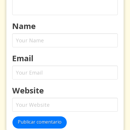
Name
Email
Website
Publicar comentario