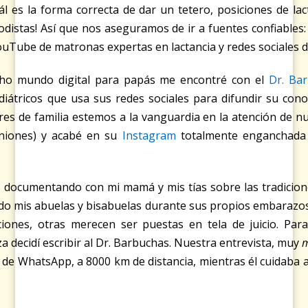
uál es la forma correcta de dar un tetero, posiciones de lac
distas! Así que nos aseguramos de ir a fuentes confiables:
ouTube de matronas expertas en lactancia y redes sociales d
ho mundo digital para papás me encontré con el
Dr. Ba
diátricos que usa sus redes sociales para difundir su con
es de familia estemos a la vanguardia en la atención de nu
iniones) y acabé en su
Instagram
totalmente enganchada 
o documentando con mi mamá y mis tías sobre las tradicion
ido mis abuelas y bisabuelas durante sus propios embaraz
iones, otras merecen ser puestas en tela de juicio. Par
za decidí escribir al Dr. Barbuchas. Nuestra entrevista, muy
m
s de WhatsApp, a 8000 km de distancia, mientras él cuidaba 