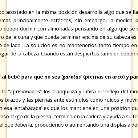
acostado en la misma posición desarrolla algo que se llam
emas principalmente estéticos, sin embargo, la medida p
 no deben dormir con almohadas pensando en algo que se 
o de la cuna y que pueda terminar encima de su cabeza es 
de lado. La solución es no mantenerlos tanto tiempo en 
ugar de la cabeza. Cuando están despiertos también deben e
” al bebé para que no sea
‘garetas’
(piernas en arco) y p
 “aprisionados” los tranquiliza y limita el ‘reflejo del moro
s brazos y las piernas ante estímulos como ruidos y movimi
n esa ‘entabacada’ es que los mantiene en una posición que
ueso largo de la pierna- termina en la cadera y ayuda a su 
 el que debería, produciendo o aumentando una displasia de