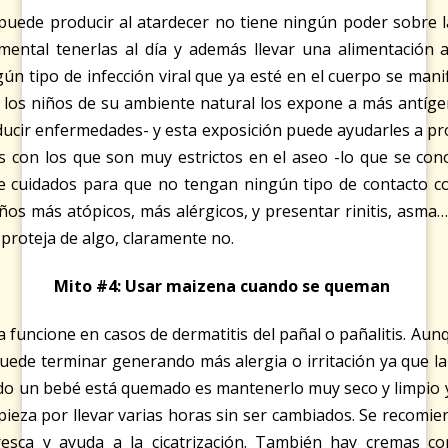
uede producir al atardecer no tiene ningún poder sobre la
amental tenerlas al día y además llevar una alimentación
 tipo de infección viral que ya esté en el cuerpo se manif
 a los niños de su ambiente natural los expone a más antíge
ucir enfermedades- y esta exposición puede ayudarles a pro
s con los que son muy estrictos en el aseo -lo que se con
e cuidados para que no tengan ningún tipo de contacto con
iños más atópicos, más alérgicos, y presentar rinitis, asm
 proteja de algo, claramente no.
Mito #4: Usar maizena cuando se queman
a funcione en casos de dermatitis del pañal o pañalitis. Au
 puede terminar generando más alergia o irritación ya que l
do un bebé está quemado es mantenerlo muy seco y limpio y
ieza por llevar varias horas sin ser cambiados. Se recomien
resca y ayuda a la cicatrización. También hay cremas co