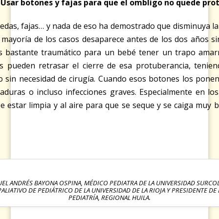
 Usar botones y fajas para que el ombligo no quede pr
nedas, fajas… y nada de eso ha demostrado que disminuya la 
la mayoría de los casos desaparece antes de los dos años s
 bastante traumático para un bebé tener un trapo amarr
 pueden retrasar el cierre de esa protuberancia, tenie
sin necesidad de cirugía. Cuando esos botones los ponen 
aduras o incluso infecciones graves. Especialmente en los
 estar limpia y al aire para que se seque y se caiga muy 
UEL ANDRÉS BAYONA OSPINA, MÉDICO PEDIATRA DE LA UNIVERSIDAD SURCO
ALIATIVO DE PEDIÁTRICO DE LA UNIVERSIDAD DE LA RIOJA Y PRESIDENTE D
PEDIATRÍA, REGIONAL HUILA.