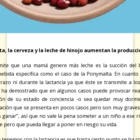
a, la cerveza y la leche de hinojo aumentan la produc
ite que una mamá genere más leche es la succión del b
bebida específica como el caso de la Ponymalta. En cuanto
azo ni durante la lactancia ya que éste se transmite a lo
 ha demostrado que en algunos casos puede provocar reac
ón de su estado de conciencia -o sea quedar muy dormido
ación que se presenta en pocos casos pero son muy graves, 
es ganar”, así que no vale la pena someter a un niño a ese 
pero que pueda llegar a poner en riesgo su vida.
enemos con la lactancia es que hasta cierto punto se ha rom