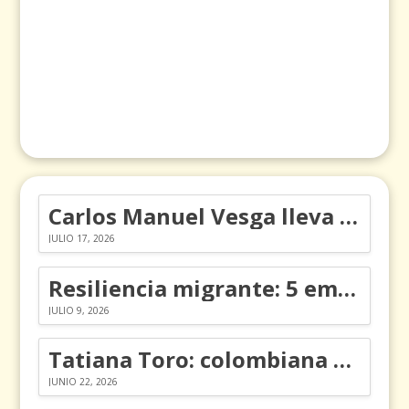
Carlos Manuel Vesga lleva el nombre de Colombia a los Emmy
JULIO 17, 2026
Resiliencia migrante: 5 emociones y cómo gestionarlas
JULIO 9, 2026
Tatiana Toro: colombiana que cambió la historia de las matemáticas
JUNIO 22, 2026