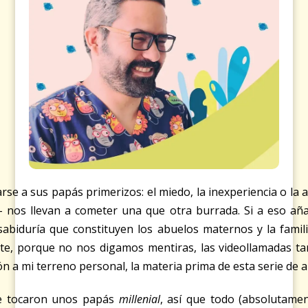
rse a sus papás primerizos: el miedo, la inexperiencia o la 
 nos llevan a cometer una que otra burrada. Si a eso añ
 sabiduría que constituyen los abuelos maternos y la famil
nte, porque no nos digamos mentiras, las videollamadas ta
n a mi terreno personal, la materia prima de esta serie de a
 le tocaron unos papás
millenial
, así que todo (absolutam