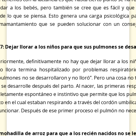
ar a los bebés, pero también se cree que es fácil y que f
 de lo que se piensa. Esto genera una carga psicológica p
amantamiento que se pueden solucionar con un consejer
7: Dejar llorar a los niños para que sus pulmones se desa
iormente, definitivamente no hay que dejar llorar a los n
 llora termina hospitalizado por problemas respiratori
ulmones no se desarrollaron y no lloró”. Pero una cosa no ti
 se desarrolle después del parto. Al nacer, las primeras res
letamente espontáneo e instintivo que permite que los pul
 en el cual estaban respirando a través del cordón umbilica
cionar. Después de ese primer proceso el pulmón no neces
mohadilla de arroz para que a los recién nacidos no se 