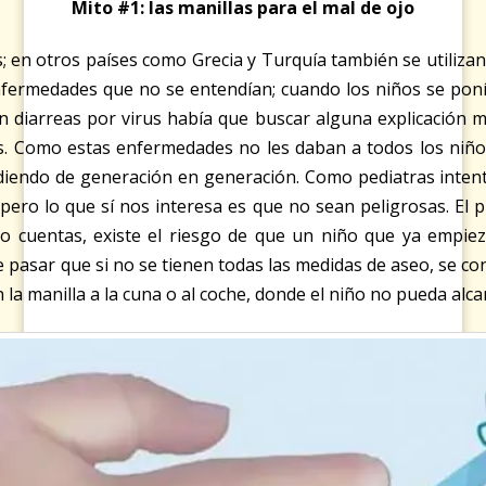
Mito #1: las manillas para el mal de ojo
s; en otros países como Grecia y Turquía también se utiliza
fermedades que no se entendían; cuando los niños se ponían
n diarreas por virus había que buscar alguna explicación mí
s. Como estas enfermedades no les daban a todos los niños
undiendo de generación en generación. Como pediatras inten
 pero lo que sí nos interesa es que no sean peligrosas. El 
 o cuentas, existe el riesgo de que un niño que ya empiez
e pasar que si no se tienen todas las medidas de aseo, se con
a manilla a la cuna o al coche, donde el niño no pueda alca