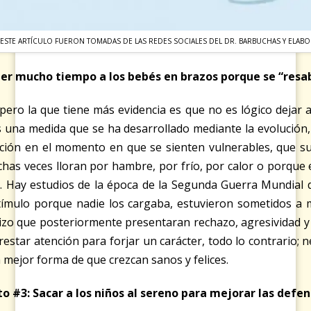
E ESTE ARTÍCULO FUERON TOMADAS DE LAS REDES SOCIALES DEL DR. BARBUCHAS Y ELA
er mucho tiempo a los bebés en brazos porque se “resa
 pero la que tiene más evidencia es que no es lógico dejar 
 es una medida que se ha desarrollado mediante la evolució
nción en el momento en que se sienten vulnerables, que su
chas veces lloran por hambre, por frío, por calor o porque 
a. Hay estudios de la época de la Segunda Guerra Mundial
tímulo porque nadie los cargaba, estuvieron sometidos a m
 hizo que posteriormente presentaran rechazo, agresividad y
estar atención para forjar un carácter, todo lo contrario; 
 mejor forma de que crezcan sanos y felices.
o #3: Sacar a los niños al sereno para mejorar las defe