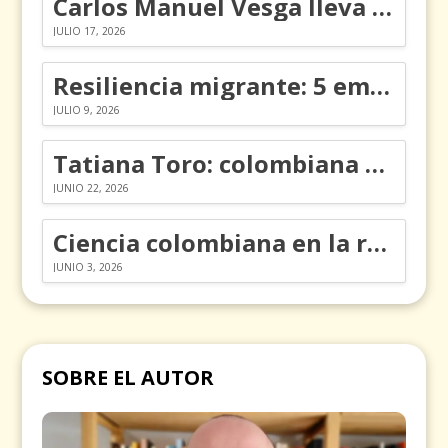
Carlos Manuel Vesga lleva el nombre de Colombia a los Emmy
JULIO 17, 2026
Resiliencia migrante: 5 emociones y cómo gestionarlas
JULIO 9, 2026
Tatiana Toro: colombiana que cambió la historia de las matemáticas
JUNIO 22, 2026
Ciencia colombiana en la revolución de los órganos en chips
JUNIO 3, 2026
SOBRE EL AUTOR